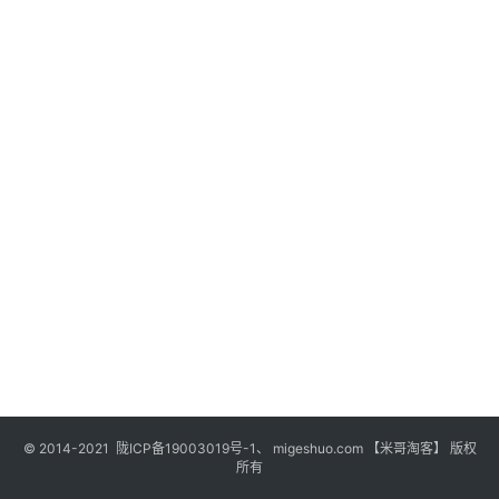
© 2014-2021 陇ICP备19003019号-1、 migeshuo.com 【米哥淘客】 版权
所有