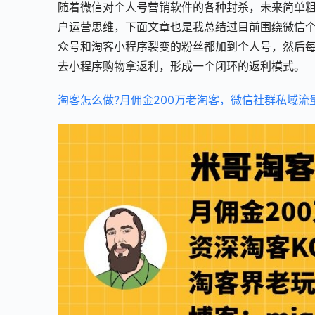
随着微信对个人号营销软件的各种封杀，未来简单
户运营思维，下面文章也是我总结过目前围绕微信
众号和淘客小程序裂变的粉丝都加到个人号，然后
去小程序购物拿返利，形成一个闭环的返利模式。
淘客怎么做?月佣金200万老淘客，微信社群私域流