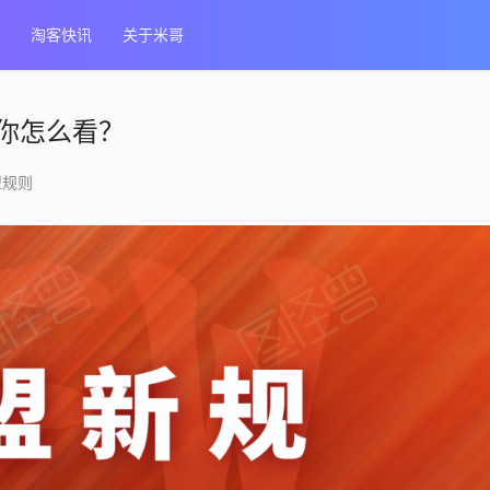
淘客快讯
关于米哥
你怎么看？
盟规则