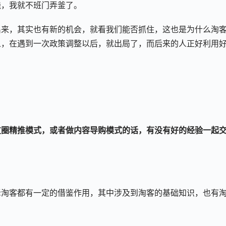
钱，我就不班门弄釜了。
出来，其实也有新的机会，就看我们能否抓住，这也是为什么淘
人，在遇到一次政策调整以后，就出局了，而后来的人正好利用
！
友圈精推模式，或者做内容导购模式的话，有没有好的经验一起
老淘客都有一定的借鉴作用，其中涉及到淘客的基础知识，也有