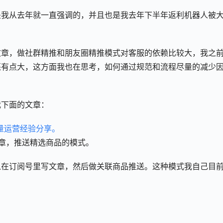
是我从去年就一直强调的，并且也是我去年下半年返利机器人被
文章，做社群精推和朋友圈精推模式对客服的依赖比较大，我之
还有点大，这方面我也在思考，如何通过规范和流程尽量的减少
我下面的文章：
量运营经验分享。
章，推送精选商品的模式。
以在订阅号里写文章，然后做关联商品推送。这种模式我自己目