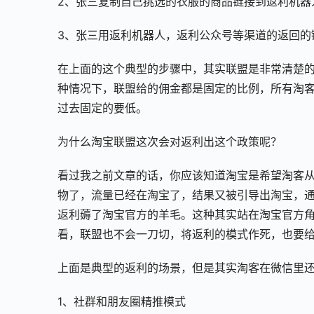
2、张三复制自己挑选的衣服的商品链接到返利机器
3、张三用返利机器人，返利公众号等渠道的返回的
在上面的这个典型的步骤中，其实联盟是非常清楚
种情况下，联盟给的佣金都是固定的比例，所有淘
过去固定的要低。
为什么淘宝联盟这次会对返利出这个政策呢？
看过我之前文章的话，你应该知道淘宝是希望淘客
物了，流量已经在淘宝了，结果又被引导出淘宝，
返利薅了淘宝官方的羊毛。这种其实站在淘宝官方
看，联盟也不会一刀切，将返利的模式作死，也要
上面是典型的返利的场景，但是其实淘客在微信里
1、社群和朋友圈精推模式