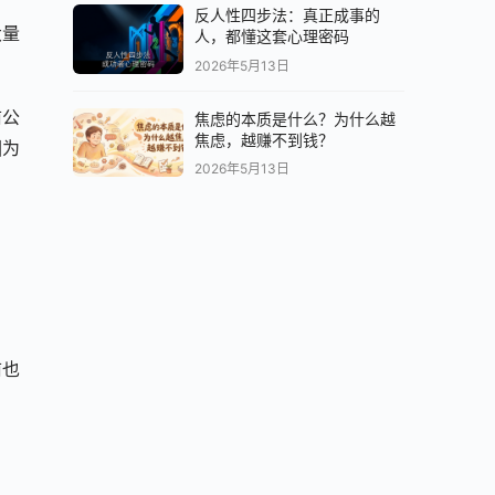
反人性四步法：真正成事的
大量
人，都懂这套心理密码
2026年5月13日
前公
焦虑的本质是什么？为什么越
焦虑，越赚不到钱？
因为
2026年5月13日
前也