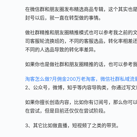
在微信群和朋友圈发布精选商品专辑，这个其实也
封号以后，就一直在转型做的事情。
做社群精推和朋友圈精推模式也可以参考我之前的
司客服轮流换班的，不同的客服选品，转化率相差
不同的人选品导致的转化率差异。
如果你也是做社群和朋友圈精推的话，也可以参考
淘客怎么做?月佣金200万老淘客，微信社群私域流
2、公众号，微博，知乎等内容导购类，你通过写文
如果你擅长创造内容，比如你有订阅号，那么你可
在尝试，但是目前还仅仅在尝试阶段。
3、其它比如做直播，短视频了之类的带货。