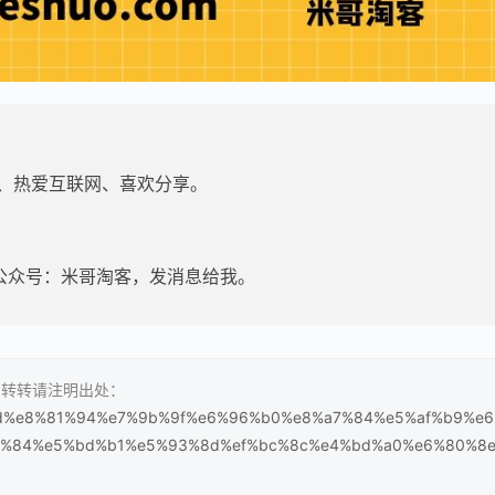
家、热爱互联网、喜欢分享。
公众号：米哥淘客，发消息给我。
客，转转请注明出处：
e%9d%e8%81%94%e7%9b%9f%e6%96%b0%e8%a7%84%e5%af%b9%e
a%84%e5%bd%b1%e5%93%8d%ef%bc%8c%e4%bd%a0%e6%80%8