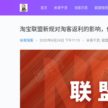
首页
米哥干货
淘客问答
联盟规则
淘宝联盟新规对淘客返利的影响，
米哥淘客
•
2020年6月24日 下午11:15
•
米哥干货
,
联