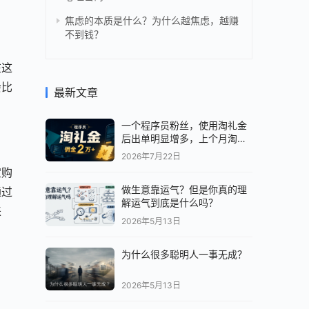
焦虑的本质是什么？为什么越焦虑，越赚
不到钱？
在这
会比
最新文章
一个程序员粉丝，使用淘礼金
后出单明显增多，上个月淘客
佣金 2 万+。
2026年7月22日
宝购
做生意靠运气？但是你真的理
通过
解运气到底是什么吗？
来
2026年5月13日
为什么很多聪明人一事无成？
。
2026年5月13日