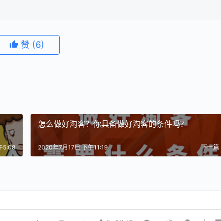
赞
(6)
怎么做好淘客？你具备做好淘客的条件吗？
5:08
2020年7月17日 下午11:19
下一篇