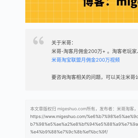
关于米哥：
米哥-淘客月佣金200万+ 。淘客老玩
米哥淘宝联盟月佣金200万视频
要咨询淘客相关的问题，可以关注米哥
本文章版权归 migeshuo.com所有，发布者：米哥淘
https://www.migeshuo.com/%e6%b7%98%e5%a
b7%98%e5%ae%a2%e8%bf%94%e5%88%a9%e7%9
%e4%b9%88%e7%9c%8b%ef%bc%9f/