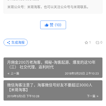
米哥公众号：米哥淘客，也可以关注公众号与米哥联系。
赞
(10)
生成海报
1
0
月佣金200万老淘客，揭秘-淘客起源、爆发的这10年
（三） 社交代理、返利时代
上一篇
2018年5月25日 上午10:23
微信淘客注意了，淘客微信号好友不要超过3000人
【米哥淘客】
2019年5月5日 下午10:28
下一篇