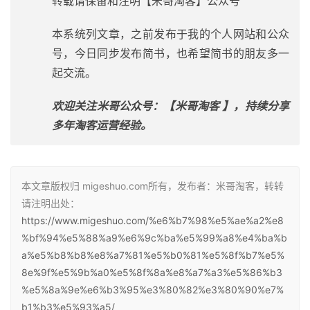
转载请保留和注明【米哥淘客】公众号
本系统列文章，之前发布于我的个人网站和公众
号，今日同步发布简书，也希望简书的朋友多一
起交流。
欢迎关注米哥公众号：【米哥淘客 】，持续分享
多年淘客运营经验。
本文章版权归 migeshuo.com所有，发布者：米哥淘客，转转
请注明出处：
https://www.migeshuo.com/%e6%b7%98%e5%ae%a2%e8
%bf%94%e5%88%a9%e6%9c%ba%e5%99%a8%e4%ba%b
a%e5%b8%b8%e8%a7%81%e5%b0%81%e5%8f%b7%e5%
8e%9f%e5%9b%a0%e5%8f%8a%e8%a7%a3%e5%86%b3
%e5%8a%9e%e6%b3%95%e3%80%82%e3%80%90%e7%
b1%b3%e5%93%a5/