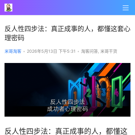
反人性四步法：真正成事的人，都懂这套心
理密码
米哥淘客
•
2026年5月13日 下午5:31
•
淘客问答
,
米哥干货
反人性四步法：真正成事的人，都懂这