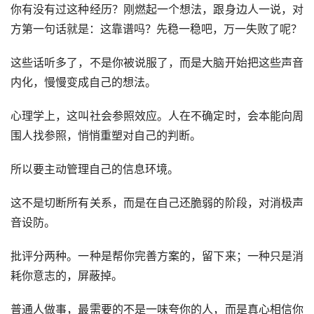
你有没有过这种经历？刚燃起一个想法，跟身边人一说，对
方第一句话就是：这靠谱吗？先稳一稳吧，万一失败了呢？
这些话听多了，不是你被说服了，而是大脑开始把这些声音
内化，慢慢变成自己的想法。
心理学上，这叫社会参照效应。人在不确定时，会本能向周
围人找参照，悄悄重塑对自己的判断。
所以要主动管理自己的信息环境。
这不是切断所有关系，而是在自己还脆弱的阶段，对消极声
音设防。
批评分两种。一种是帮你完善方案的，留下来；一种只是消
耗你意志的，屏蔽掉。
普通人做事，最需要的不是一味夸你的人，而是真心相信你