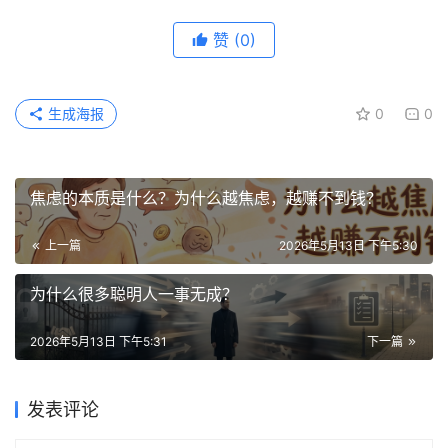
赞
(0)
生成海报
0
0
焦虑的本质是什么？为什么越焦虑，越赚不到钱？
上一篇
2026年5月13日 下午5:30
为什么很多聪明人一事无成？
2026年5月13日 下午5:31
下一篇
发表评论