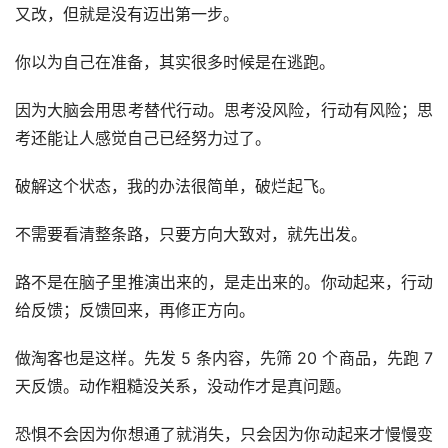
又改，但就是没有迈出第一步。
你以为自己在准备，其实很多时候是在逃跑。
因为大脑会用思考替代行动。思考没风险，行动有风险；思
考还能让人感觉自己已经努力过了。
破解这个状态，我的办法很简单，破烂起飞。
不需要看清整条路，只要方向大致对，就先出发。
路不是在脑子里推演出来的，是走出来的。你动起来，行动
给反馈；反馈回来，再修正方向。
做淘客也是这样。先发 5 条内容，先筛 20 个商品，先跑 7 
天反馈。动作粗糙没关系，没动作才是真问题。
恐惧不会因为你想通了就消失，只会因为你动起来才慢慢变