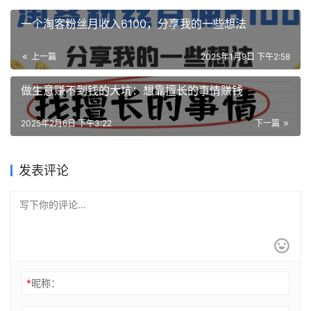
一个淘客粉丝月收入6100，分享我的一些想法￼
上一篇
2025年1月9日 下午2:58
做生意赚不到钱的大坑：想靠擅长的事情赚钱￼
2025年2月6日 下午3:22
下一篇
发表评论
*
昵称：