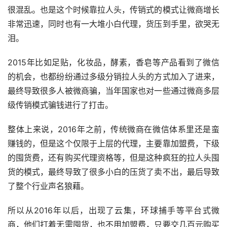
很混乱。也是这个时候靠拉人头，传销式的模式让微商增长
非常迅速，同时也有一大堆小白代理，货压到手里，欲哭无
泪。
2015年比如足贴，化妆品，酵素，香皂等产品看到了微信
的机会，也都纷纷通过多级分销拉人头的方式加入了进来，
最终导致很多人被微商骗，当年国家也对一些通过微商多层
级传销模式骗钱进行了打击。
整体上来说，2016年之前，传统微商在微信体系里还是蛮
赚钱的，但是这个仅限于上层的代理，主要靠加盟费，下级
的囤货费，还有购买代理资格等，但是这种疯狂的拉人头囤
货的模式，最终导致了很多小白的压货了卖不出，最后导致
了整个行业声名狼藉。
所以从2016年以后，出现了云集，环球捕手等平台式微
商，他们打着无需囤货，也不用加盟费，只要交几百元购买