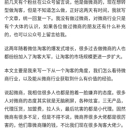
前几天有个粉丝在公众号留言说，他是做微商的，现在想转
型做淘客，但是不知道怎么做，正好这两天有时间，我就写
个文章，统一回复一下。我没有做过微商，对微商行业只是
有个大体的认识，如果各位做过微商的朋友还有什么补充
的，也可以公众号上留言给我。
这两年随着微信淘客的爆发式增长，很多过去做微商的人也
都纷纷加入了淘客大军，让淘客的市场规模更进一步扩大。
本文主要是我来写一下从一个淘客的角度，我们怎么看待微
商行业，以及能从微商行业获取到什么有价值的经验。
说起微商，我相信很多人也都是抱着一脸嫌弃的态度。很多
人对微商的态度其实就是无脑刷屏，各种炫富，三无产品，
代理压货，加盟费，拉人头，最后坑害的都是小代理。固然
微商有很多不足，但是不得不说，微商界很多大佬都是很厉
害的，他们靠微商赚的钱，不比我们现在很多淘客大佬少。