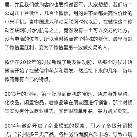
展。并且我们做淘客的也要感谢雷军，大家想想，我们每个
公司几十台微信，几百个微信，用的是不是都是高性价比的
小米手机。当中国进入移动互联网时代以后，在微信这个移
动互联网时代的航母之上，竟然没有一个可以交易的地方，
没有电商的位置，所以当时微商这个特殊的群体，最早嗅到
了微信里红利，变为了微信里第一波做交易的人。
微信在2012年的时候新增了朋友圈功能，从那个时候开始
微商开始了在微信中萌芽和爆发。然后接下来的几年，每年
微商都有自己的特点。
2013年的时候，第一批嗅到商机的宝妈，通过海外导购，
化妆品，闲置物品，奢侈品等在朋友圈进行销售，那个时候
其实没有什么商业模式，就是很简单粗暴，暴力刷屏卖货。
2014年微商开启了商业模式的探索，引入了多级分销模
式，当时很多三无产品，各种劣质面膜充斥市场，导致市场