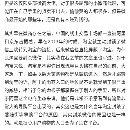
但是这仅限头部微商大佬，对于很多尾部的小微商代理，可
能压在自己手里的货卖不出去，偷偷哭的人都很多，但是微
商最开始的那些年，还是真有人赚到钱的。
其实早在微商存在之前，中国的线上交易市场都一直被阿里
和京东占据着，早在2013年的时候，淘宝就主动封锁了微
信上跳转到淘宝的链接，后来微信也直接屏蔽了淘宝。为什
么淘宝要封杀微信，其实我在我之前的文章里也写过。对于
淘宝来说，淘宝是不容许出现流量巨头挡在自己的面前，大
家想一下，如果以后大家购物都是从微信进入，然后才跳转
到淘宝的话，阿里的电商入口的地位是不是就受到了很严重
的威胁，相当于你的命根子都掌握在了别人的手里，所以对
于阿里这个电商生态来说，他们是非常不乐意看到有流量非
常大的导购平台出现的，其实这也是为什么当年淘宝封杀了
蘑菇街等导购平台的原因，其实封杀微信的原因也是一样
的。就是担心用户购物的入口变为了其它平台。