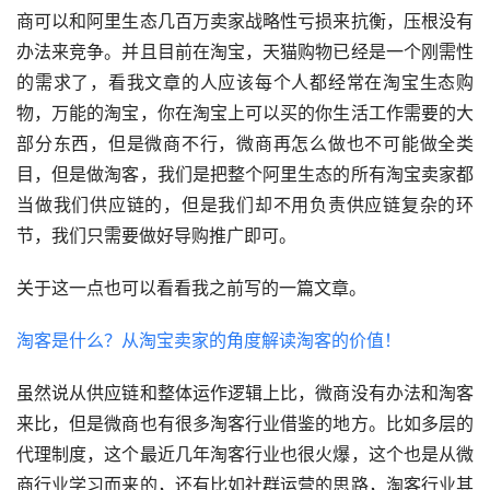
商可以和阿里生态几百万卖家战略性亏损来抗衡，压根没有
办法来竞争。并且目前在淘宝，天猫购物已经是一个刚需性
的需求了，看我文章的人应该每个人都经常在淘宝生态购
物，万能的淘宝，你在淘宝上可以买的你生活工作需要的大
部分东西，但是微商不行，微商再怎么做也不可能做全类
目，但是做淘客，我们是把整个阿里生态的所有淘宝卖家都
当做我们供应链的，但是我们却不用负责供应链复杂的环
节，我们只需要做好导购推广即可。
关于这一点也可以看看我之前写的一篇文章。
淘客是什么？从淘宝卖家的角度解读淘客的价值！
虽然说从供应链和整体运作逻辑上比，微商没有办法和淘客
来比，但是微商也有很多淘客行业借鉴的地方。比如多层的
代理制度，这个最近几年淘客行业也很火爆，这个也是从微
商行业学习而来的，还有比如社群运营的思路，淘客行业其