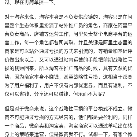
过。现在再简单提一下。
对于淘客来说，淘客本身是不负责供应链的，淘客只是在阿
里整个生态体系里扮演了站外推广员的角色，商家在阿里平
台负责商品，店铺等运营工作，阿里负责整个电商平台的运
营工作，每一个角色都各司其职。并且关键是阿里生态里的
商家是可以站外通过亏损的方式来引流的，等销量和基础评
价做出来以后，又可以通过站内运营的手段把前期战略性亏
损的钱赚回来，所以淘客在推广商品的时候，具有天然的优
势，因为商家本身不赚钱，甚至战略性亏损，这相当于都变
为了用户福利了，用户不仅有内部优惠券，而且有返利，不
仅可以省钱，分享还可以赚钱，何乐而不为呢？
但是对于微商来说，这个战略性亏损的平台模式不成立。微
商不可能通过亏损的方式经营的，他们都是要盈利的，同样
一个商品，微商卖和淘宝卖，淘宝商家可以通过羊毛出在猪
身上的策略来运营，但是微商就不行。试想一下，有哪个微