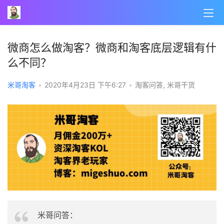
微商怎么做淘客？微商和淘客底层逻辑有什
么不同？
米哥淘客
•
2020年4月23日 下午6:27
•
淘客问答
,
米哥干货
米哥问答：