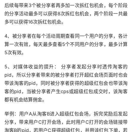
后续每带来3个被分享者再多加一次拆红包机会，每个阶段
的分享活动最多可以获得8次拆红包机会，两个阶段一共最
多可以获得16次拆红包机会。
4、被分享者在每个活动周期查看同一个用户的分享，各计
算一次有效，每天最多查看5个不同用户的分享，最多计算
5次有效。
5、对媒体收益的提升： 分享者发起分享时透传淘客的
pid，所以分享者带来的被分享者打开超红会场页面时也会
带该淘客的pid，同时被分享者获得的超级红包会也带该淘
客的pid，当被分享者产生cps或超级红包成交时，该淘客
都有机会结算佣金。
举例：用户A从淘客B进入超级红包会场，拆完奖励后发起
分享，带来用户C打开会场，此时用户C打开的会场链接带
淘客B的pid，若用户C获得超级红包，并用该红包下单，若