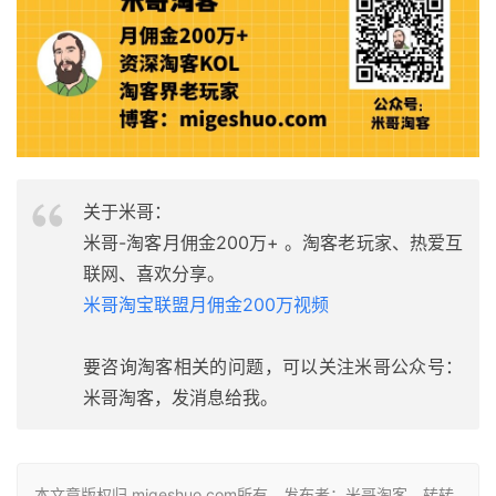
关于米哥：
米哥-淘客月佣金200万+ 。淘客老玩家、热爱互
联网、喜欢分享。
米哥淘宝联盟月佣金200万视频
要咨询淘客相关的问题，可以关注米哥公众号：
米哥淘客，发消息给我。
本文章版权归 migeshuo.com所有，发布者：米哥淘客，转转