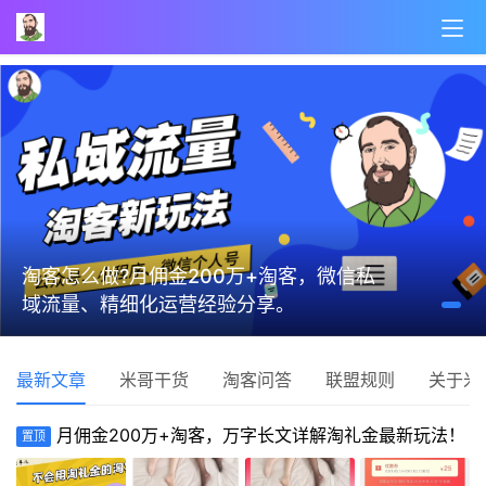
淘客怎么做?月佣金200万+淘客，微信私
域流量、精细化运营经验分享。
最新文章
米哥干货
淘客问答
联盟规则
关于米
月佣金200万+淘客，万字长文详解淘礼金最新玩法！
置顶