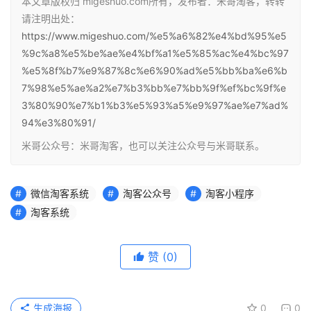
本文章版权归 migeshuo.com所有，发布者：米哥淘客，转转
请注明出处：
https://www.migeshuo.com/%e5%a6%82%e4%bd%95%e5
%9c%a8%e5%be%ae%e4%bf%a1%e5%85%ac%e4%bc%97
%e5%8f%b7%e9%87%8c%e6%90%ad%e5%bb%ba%e6%b
7%98%e5%ae%a2%e7%b3%bb%e7%bb%9f%ef%bc%9f%e
3%80%90%e7%b1%b3%e5%93%a5%e9%97%ae%e7%ad%
94%e3%80%91/
米哥公众号：米哥淘客，也可以关注公众号与米哥联系。
微信淘客系统
淘客公众号
淘客小程序
淘客系统
赞
(0)
生成海报
0
0