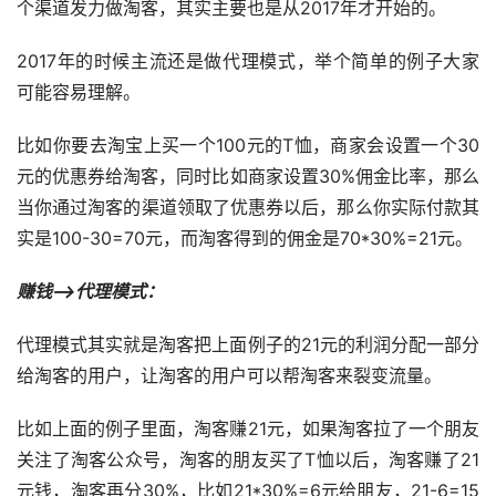
个渠道发力做淘客，其实主要也是从2017年才开始的。
2017年的时候主流还是做代理模式，举个简单的例子大家
可能容易理解。
比如你要去淘宝上买一个100元的T恤，商家会设置一个30
元的优惠券给淘客，同时比如商家设置30%佣金比率，那么
当你通过淘客的渠道领取了优惠券以后，那么你实际付款其
实是100-30=70元，而淘客得到的佣金是70*30%=21元。
赚钱–>代理模式：
代理模式其实就是淘客把上面例子的21元的利润分配一部分
给淘客的用户，让淘客的用户可以帮淘客来裂变流量。
比如上面的例子里面，淘客赚21元，如果淘客拉了一个朋友
关注了淘客公众号，淘客的朋友买了T恤以后，淘客赚了21
元钱，淘客再分30%，比如21*30%=6元给朋友，21-6=15