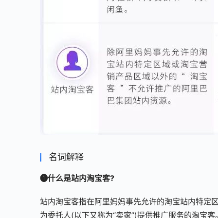
名词解释
➊什么是站内淘宝客?
站内淘宝客指在阿里妈妈事先允许的淘宝站内特定区域
为委托人(以下又称为“卖家”)提供推广服务的淘宝客