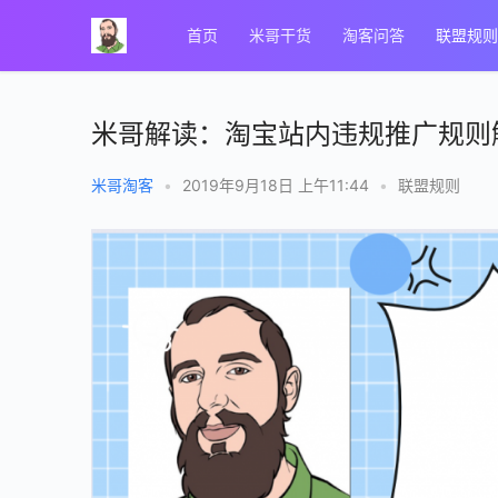
首页
米哥干货
淘客问答
联盟规则
米哥解读：淘宝站内违规推广规则
米哥淘客
•
2019年9月18日 上午11:44
•
联盟规则