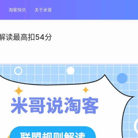
淘客快讯
关于米哥
解读最高扣54分