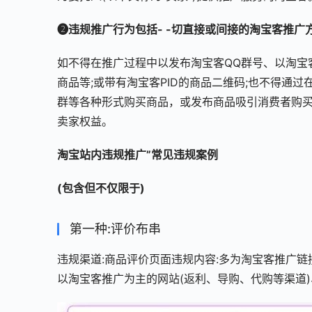
❷违规推广行为包括- -切直接或间接的淘宝客推广方
如不得在推广过程中以发布淘宝客QQ群号、以淘宝
商品等;或带有淘宝客PID的商品二维码;也不得通
群等各种形式购买商品，或发布商品吸引消费者购买
卖家权益。
淘宝站内违规推广”常见违规案例
(包含但不仅限于)
第一种:评价布串
违规渠道:商品评价页面违规内容:多为淘宝客推广链
以淘宝客推广为主的网站(返利、导购、代购等渠道)