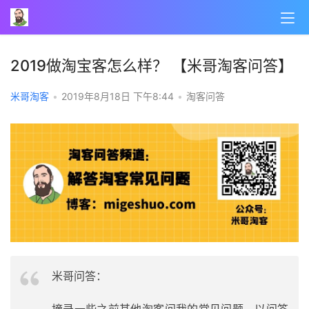
2019做淘宝客怎么样？ 【米哥淘客问答】
米哥淘客
•
2019年8月18日 下午8:44
•
淘客问答
米哥问答：
摘录一些之前其他淘客问我的常见问题，以问答