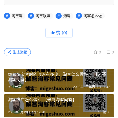
淘宝客
淘宝联盟
淘客
淘客怎么做
赞
(0)
生成海报
0
0
你做淘宝客时的收入有多少、淘客怎么做好？ 【米哥
淘客问答】
上一篇
2019年8月15日 上午11:42
淘客推广怎么做？ 【米哥淘客问答】
2019年8月19日 下午12:20
下一篇