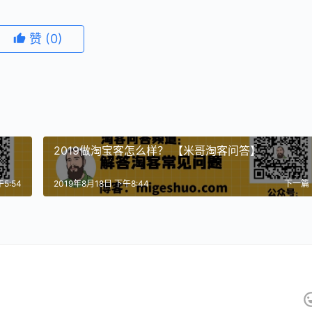
赞
(0)
？
2019做淘宝客怎么样？ 【米哥淘客问答】
5:54
2019年8月18日 下午8:44
下一篇