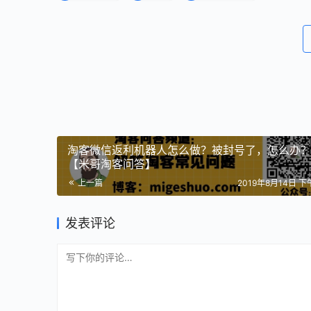
淘客微信返利机器人怎么做？被封号了，怎么办
【米哥淘客问答】
上一篇
2019年8月14日 下午
发表评论