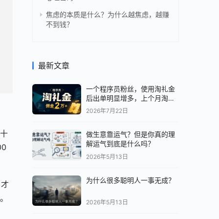
焦虑的本质是什么？为什么越焦虑，越赚
不到钱？
最新文章
一个程序员粉丝，使用淘礼金
后出单明显增多，上个月淘客
佣金 2 万+。
2026年7月22日
几十
做生意靠运气？但是你真的理
解运气到底是什么吗？
0
2026年5月13日
为什么很多聪明人一事无成？
，才
右。
2026年5月13日