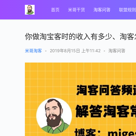
首页
米哥干货
淘客问答
联盟规则
你做淘宝客时的收入有多少、淘客
米哥淘客
•
2019年8月15日 上午11:42
•
淘客问答