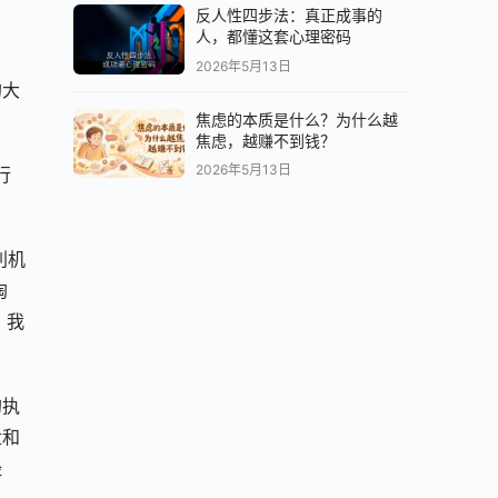
反人性四步法：真正成事的
人，都懂这套心理密码
2026年5月13日
的大
焦虑的本质是什么？为什么越
焦虑，越赚不到钱？
2026年5月13日
行
利机
淘
。我
的执
盘和
经