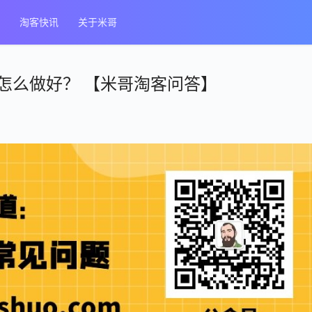
淘客快讯
关于米哥
怎么做好？ 【米哥淘客问答】