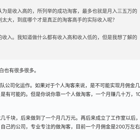
认为是收入高的，所列举的成功淘客，最多也就是月入三五万的
别太大，到底哪个才是真正的淘客高手的实际收入呢？
的收入。我知道做什么都有收入高和收入低的，但是我想了解的
小白也有很多很多。
团队公司化运作。如果对于个人淘客来说，是不可能实现月佣金
是有可能的。但是你说你靠一个人做淘客，一个月赚几十万，10
就几千块，后来做到了一个月几万元。再后来成立了工作室以后
自己的公司，专业专注的做淘客，目前一个月佣金是200万左
。