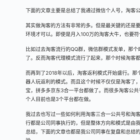
下面的文章主要是总结了我通过微信个人号，淘客
其实做淘客的方法有非常的多。但是最关键的还是
环境才可以。即使是月入100万的淘客大牛，也要
比如过去淘客流行的QQ群，微信群模式发单，那个
了。反而淘客代理模式流行了起来，那个时候淘客
而再到了2018年以后，淘客返利模式开始盛行。
器人玩返利的模式。而且这个时候不仅仅是淘客了，
宝，拼多多京东3合一平台都做了。而很多淘客公共
个人目前也是3个平台都在做。
我过去也写过一些如何利用淘客三合一公共号和淘
行都是公司同事执行的，但是整体方向和模式是由
总结，下面的文章也都是我公司同事在复盘和总结