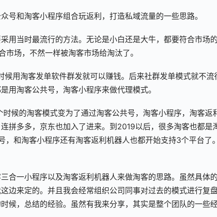
公众号和淘客小程序组合玩返利，打造私域流量的一些思路。
要采用当时最流行的方法。无论是小白还是大牛，都要符合市场
符合市场，不然一样被淘客市场给淘汰了。
时候用淘客发单软件群发就可以赚钱。后来社群发单模式就不流
都是用淘客公共号，淘客小程序来做代理模式。
那个时候的淘客模式变为了通过淘客公共号，淘客小程序，淘客返
连拼多多，京东也加入了进来。到2019以后，很多淘客也都是
号，和淘客小程序还有淘客返利机器人也都开始支持3个平台了
客三合一小程序以及淘客返利机器人来做淘客的思路。虽然具体
我这边来定的。并且我会经常组织公司同事对过去的模式进行复
的时候，总结的经验。虽然有我来分享，其实是整个团队的一些